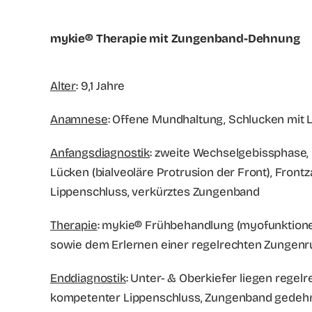
mykie® Therapie mit Zungenband-Dehnung
Alter
: 9,1 Jahre
Anamnese
: Offene Mundhaltung, Schlucken mit 
Anfangsdiagnostik
: zweite Wechselgebissphase, 
Lücken (bialveoläre Protrusion der Front), Fron
Lippenschluss, verkürztes Zungenband
Therapie
: mykie® Frühbehandlung (myofunktione
sowie dem Erlernen einer regelrechten Zungen
Enddiagnostik
: Unter- & Oberkiefer liegen rege
kompetenter Lippenschluss, Zungenband gedeh