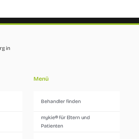
Menü
Behandler finden
mykie® für Eltern und
Patienten