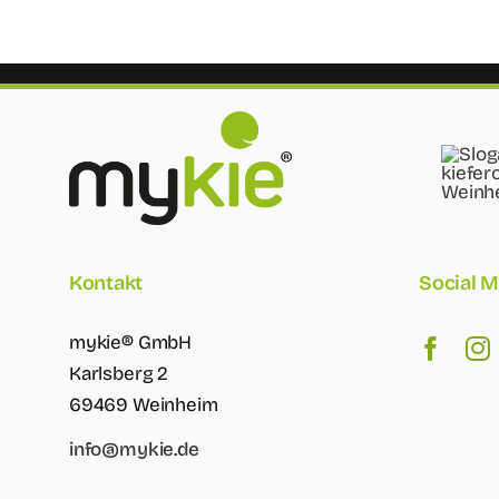
Kontakt
Social M
mykie® GmbH
Karlsberg 2
69469 Weinheim
info@mykie.de