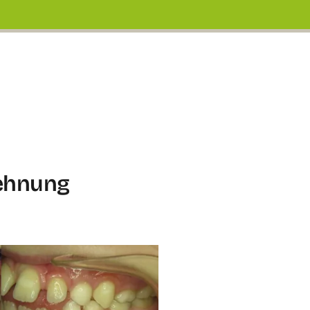
ehnung