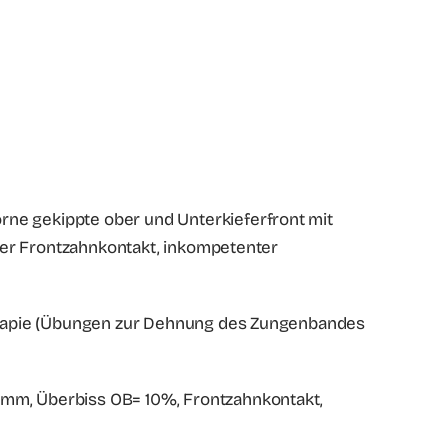
orne gekippte ober und Unterkieferfront mit
nder Frontzahnkontakt, inkompetenter
herapie (Übungen zur Dehnung des Zungenbandes
= 1mm, Überbiss OB= 10%, Frontzahnkontakt,