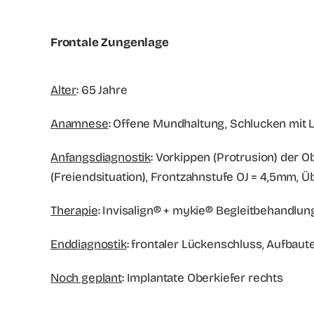
Frontale Zungenlage
Alter
: 65 Jahre
Anamnese
: Offene Mundhaltung, Schlucken mit 
Anfangsdiagnostik
: Vorkippen (Protrusion) der O
(Freiendsituation), Frontzahnstufe OJ = 4,5mm,
Therapie
: Invisalign® + mykie® Begleitbehandlung
Enddiagnostik
: frontaler Lückenschluss, Aufbau
Noch geplant
: Implantate Oberkiefer rechts