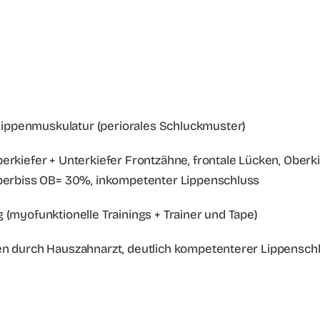
Lippenmuskulatur (periorales Schluckmuster)
berkiefer + Unterkiefer Frontzähne, frontale Lücken, Ober
 Überbiss OB= 30%, inkompetenter Lippenschluss
 (myofunktionelle Trainings + Trainer und Tape)
ten durch Hauszahnarzt, deutlich kompetenterer Lippensch