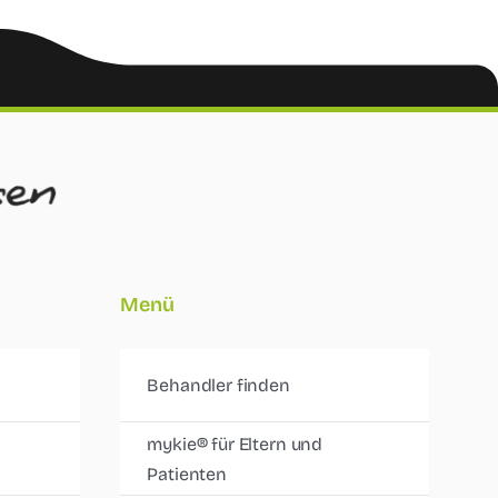
Menü
Behandler finden
mykie® für Eltern und
Patienten