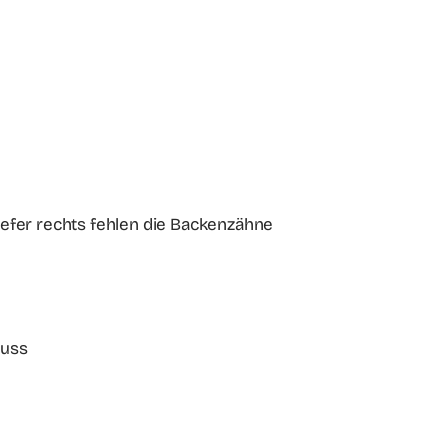
kiefer rechts fehlen die Backenzähne
luss