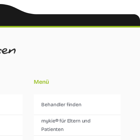
Menü
Behandler finden
mykie® für Eltern und
Patienten