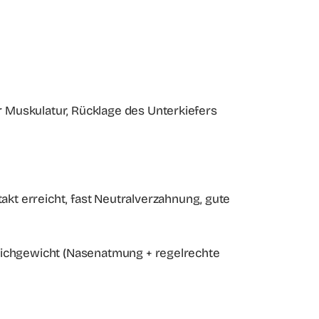
r Muskulatur, Rücklage des Unterkiefers
kt erreicht, fast Neutralverzahnung, gute
gleichgewicht (Nasenatmung + regelrechte