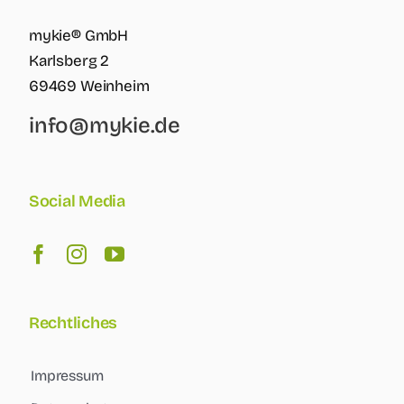
mykie® GmbH
Karlsberg 2
69469 Weinheim
info@mykie.de
Social Media
Rechtliches
Impressum