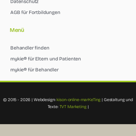
Datenschutz
AGB für Fortbildungen
Menü
Behandler finden
mykie® für Eltern und Patienten
mykie® für Behandler
© 2015 - 2026 | Webdesign:
kison-online-marKeTing
| Gestaltung und
Texte:
TVT Marketing
|