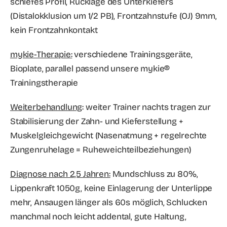
schiefes Profil, Rücklage des Unterkiefers
(Distalokklusion um 1/2 PB), Frontzahnstufe (OJ) 9mm,
kein Frontzahnkontakt
mykie-Therapie:
verschiedene Trainingsgeräte,
Bioplate, parallel passend unsere mykie®
Trainingstherapie
Weiterbehandlung
: weiter Trainer nachts tragen zur
Stabilisierung der Zahn- und Kieferstellung +
Muskelgleichgewicht (Nasenatmung + regelrechte
Zungenruhelage = Ruheweichteilbeziehungen)
Diagnose nach 2,5 Jahren:
Mundschluss zu 80%,
Lippenkraft 1050g, keine Einlagerung der Unterlippe
mehr, Ansaugen länger als 60s möglich, Schlucken
manchmal noch leicht addental, gute Haltung,